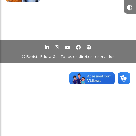
© Revista Educação - Todos os direitos reservados