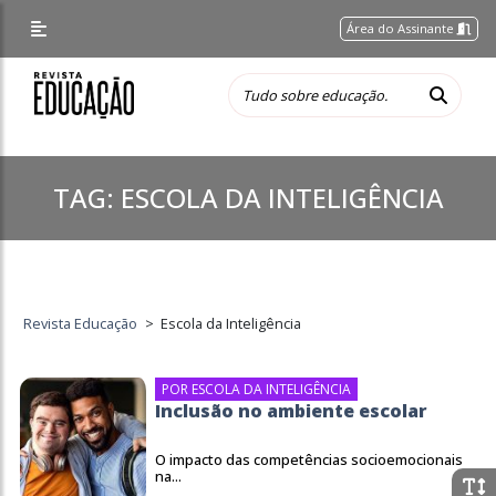
Área do Assinante
TAG:
ESCOLA DA INTELIGÊNCIA
Revista Educação
>
Escola da Inteligência
POR ESCOLA DA INTELIGÊNCIA
Inclusão no ambiente escolar
O impacto das competências socioemocionais
na...