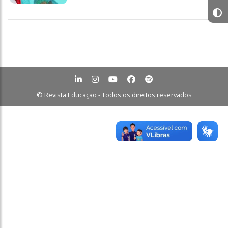
© Revista Educação - Todos os direitos reservados