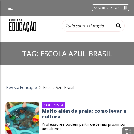
Área do Assinante
TAG:
ESCOLA AZUL BRASIL
Revista Educação
>
Escola Azul Brasil
COLUNISTA
Muito além da praia: como levar a
cultura...
Professores podem partir de temas próximos
aos alunos...