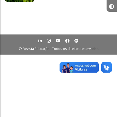
© Revista Educação - Todos os direitos reservados