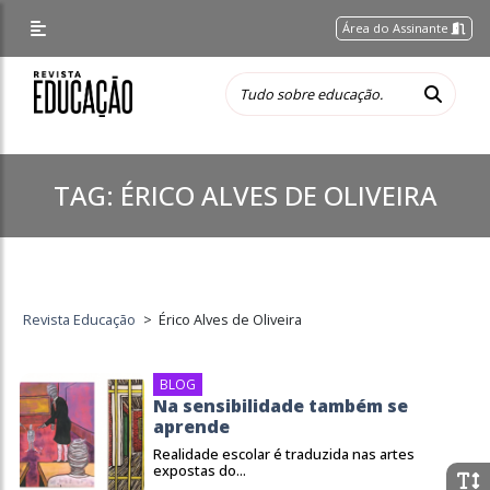
Área do Assinante
TAG:
ÉRICO ALVES DE OLIVEIRA
Revista Educação
>
Érico Alves de Oliveira
BLOG
Na sensibilidade também se
aprende
Realidade escolar é traduzida nas artes
expostas do...