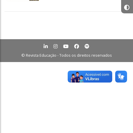
© Revista Educação - Todos os direitos reservados