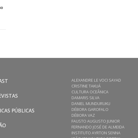
ão
ALEXANDRE LE VOCI SAYAD
AST
CRISTINE TAKUÁ
CULTURA OCEÂNICA
VISTAS
DAMARIS SILVA
DANIEL MUNDURUKU
DÉBORA GAROFALO
ICAS PÚBLICAS
DÉBORA VAZ
FAUSTO AUGUSTO JUNIOR
ÃO
FERNANDO JOSÉ DE ALMEIDA
INSTITUTO AYRTON SENNA