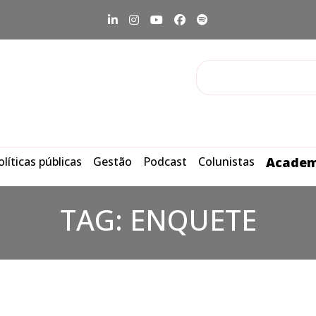
olíticas públicas
Gestão
Podcast
Colunistas
Academ
TAG:
ENQUETE