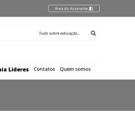
Área do Assinante
ia Líderes
Contatos
Quem somos