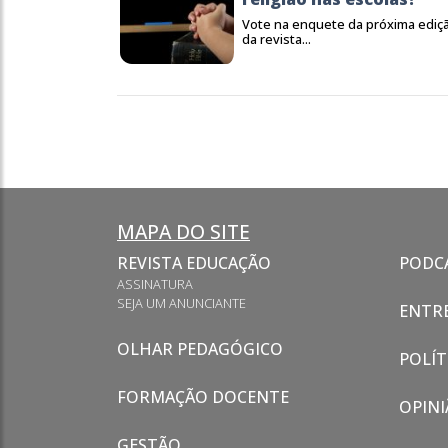
Vote na enquete da próxima ediç
da revista...
MAPA DO SITE
REVISTA EDUCAÇÃO
PODC
ASSINATURA
SEJA UM ANUNCIANTE
ENTRE
OLHAR PEDAGÓGICO
POLÍT
FORMAÇÃO DOCENTE
OPINI
GESTÃO