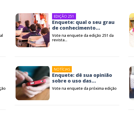
EDIÇÃO 251
Enquete: qual o seu grau
de conhecimento...
al
Vote na enquete da edição 251 da
revista...
NOTÍCIAS
Enquete: dê sua opinião
sobre o uso das...
ção
Vote na enquete da próxima edição