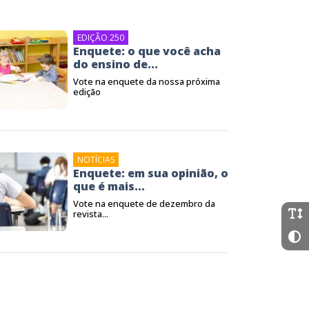
EDIÇÃO 250
Enquete: o que você acha
do ensino de...
Vote na enquete da nossa próxima
edição
NOTÍCIAS
Enquete: em sua opinião, o
que é mais...
Vote na enquete de dezembro da
revista...