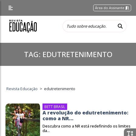
Área do Assinante
TAG:
EDUTRETENIMENTO
Revista Educação
>
edutretenimento
BETT BRASIL
A revolução do edutretenimento:
como a NR...
Descubra como a NR está redefinindo os limites
da...