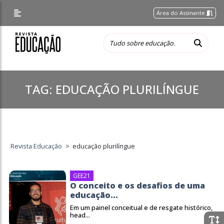
Área do Assinante
TAG:
EDUCAÇÃO PLURILÍNGUE
Revista Educação
>
educação plurilíngue
GEE21
O conceito e os desafios de uma
educação...
Em um painel conceitual e de resgate histórico,
head...