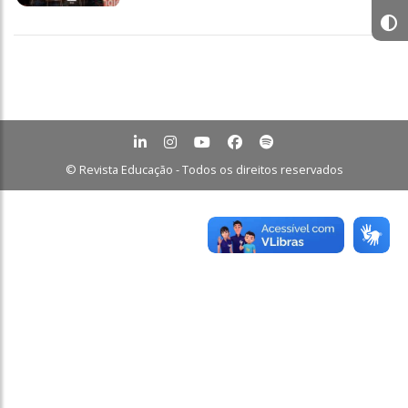
© Revista Educação - Todos os direitos reservados