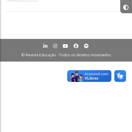
© Revista Educação - Todos os direitos reservados