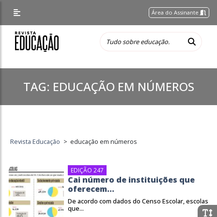
Área do Assinante
TAG:
EDUCAÇÃO EM NÚMEROS
Revista Educação
>
educação em números
EDIÇÃO 247
Cai número de instituições que
oferecem...
De acordo com dados do Censo Escolar, escolas
que...