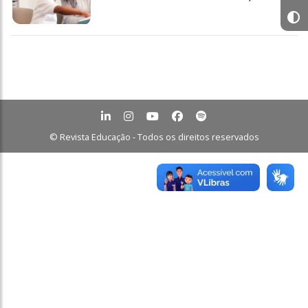
© Revista Educação - Todos os direitos reservados