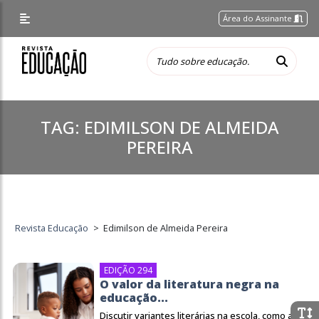
Área do Assinante
TAG:
EDIMILSON DE ALMEIDA
PEREIRA
Revista Educação
>
Edimilson de Almeida Pereira
EDIÇÃO 294
O valor da literatura negra na
educação...
Discutir variantes literárias na escola, como a...