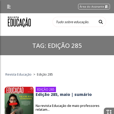
Área do Assinante
TAG:
EDIÇÃO 285
Revista Educação
>
Edição 285
EDIÇÃO 285
Edição 285, maio | sumário
Na revista Educação de maio professores
relatam...