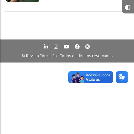
© Revista Educação - Todos os direitos reservados