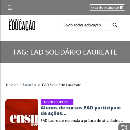
Área do Assinante
TAG:
EAD SOLIDÁRIO LAUREATE
Revista Educação
>
EAD Solidário Laureate
ENSINO SUPERIOR
Alunos de cursos EAD participam
de ações...
EAD Laureate estimula a prática de atividades...