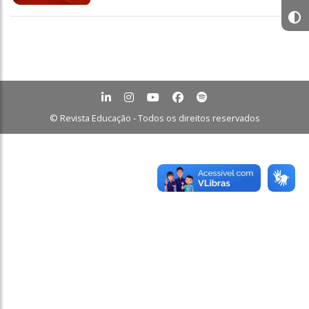
© Revista Educação - Todos os direitos reservados