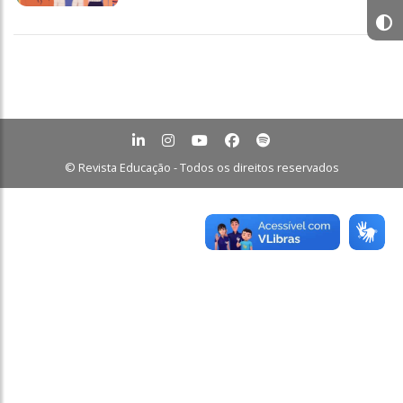
© Revista Educação - Todos os direitos reservados