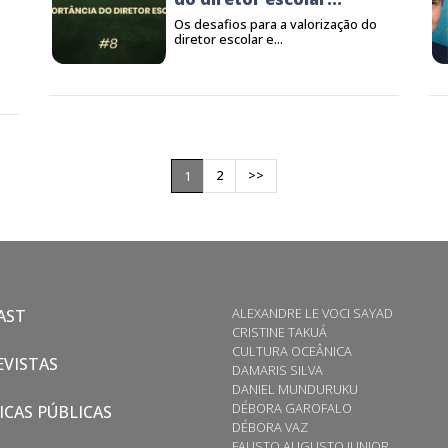
Os desafios para a valorização do
diretor escolar e...
2
>>
1
ALEXANDRE LE VOCI SAYAD
AST
CRISTINE TAKUÁ
CULTURA OCEÂNICA
VISTAS
DAMARIS SILVA
DANIEL MUNDURUKU
DÉBORA GAROFALO
ICAS PÚBLICAS
DÉBORA VAZ
FAUSTO AUGUSTO JUNIOR