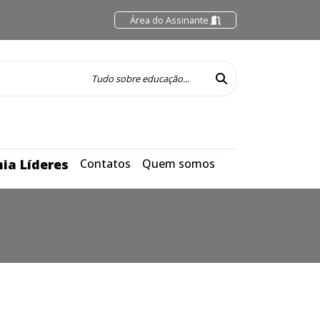
Área do Assinante
ia Líderes
Contatos
Quem somos