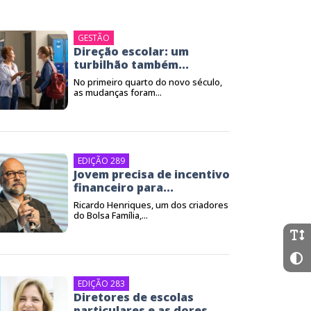
GESTÃO
Direção escolar: um
turbilhão também...
No primeiro quarto do novo século,
as mudanças foram...
EDIÇÃO 289
Jovem precisa de incentivo
financeiro para...
Ricardo Henriques, um dos criadores
do Bolsa Família,...
EDIÇÃO 283
Diretores de escolas
particulares e as dores...