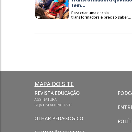
tem...
Para criar uma escola
transformadora é preciso saber...
MAPA DO SITE
REVISTA EDUCAÇÃO
PODC
ASSINATURA
SEJA UM ANUNCIANTE
ENTRE
OLHAR PEDAGÓGICO
POLÍT