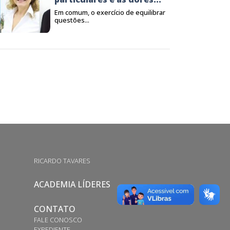
Em comum, o exercício de equilibrar
questões...
RICARDO TAVARES
ACADEMIA LÍDERES
CONTATO
FALE CONOSCO
EXPEDIENTE