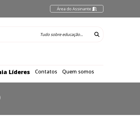
Área do Assinante
ia Líderes
Contatos
Quem somos
O