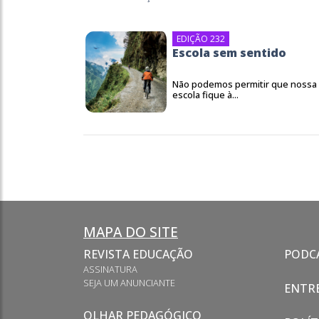
EDIÇÃO 232
Escola sem sentido
Não podemos permitir que nossa
escola fique à...
MAPA DO SITE
REVISTA EDUCAÇÃO
PODC
ASSINATURA
SEJA UM ANUNCIANTE
ENTRE
OLHAR PEDAGÓGICO