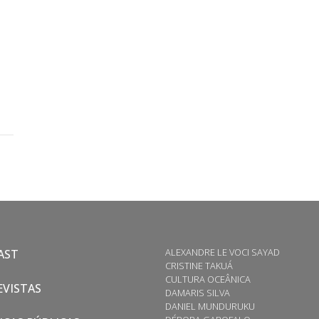
ALEXANDRE LE VOCI SAYAD
AST
CRISTINE TAKUÁ
CULTURA OCEÂNICA
VISTAS
DAMARIS SILVA
DANIEL MUNDURUKU