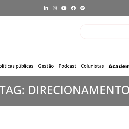
olíticas públicas
Gestão
Podcast
Colunistas
Academ
TAG:
DIRECIONAMENT