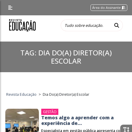
Área do Assinante
TAG:
DIA DO(A) DIRETOR(A)
ESCOLAR
Revista Educação
>
Dia Do(a) Diretor(a) Escolar
GESTÃO
Temos algo a aprender com a
experiência de...
Especialista em gestão pública apresenta como