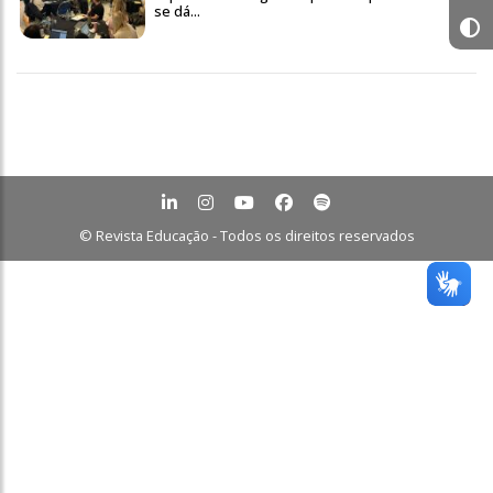
se dá...
© Revista Educação - Todos os direitos reservados