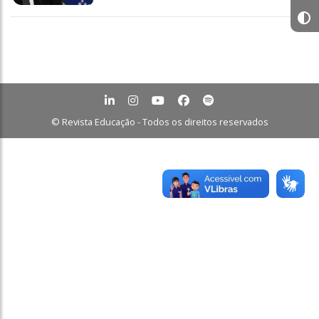
© Revista Educação - Todos os direitos reservados