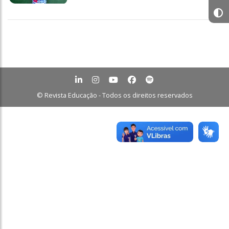
© Revista Educação - Todos os direitos reservados