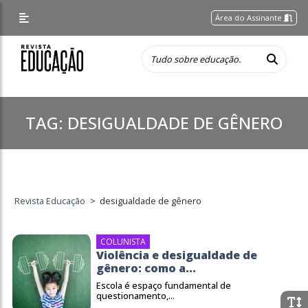
Área do Assinante
TAG:
DESIGUALDADE DE GÊNERO
Revista Educação
>
desigualdade de gênero
COLUNISTA
Violência e desigualdade de
gênero: como a...
Escola é espaço fundamental de
questionamento,...