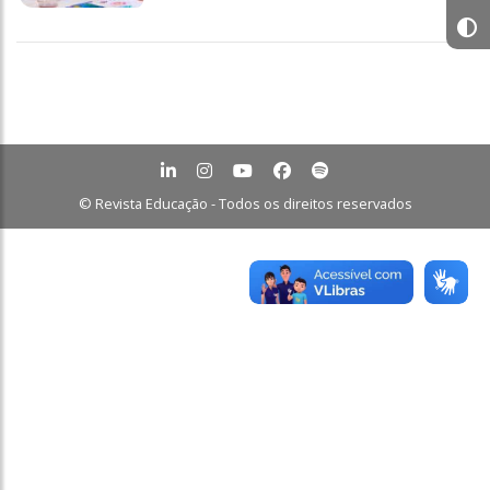
© Revista Educação - Todos os direitos reservados