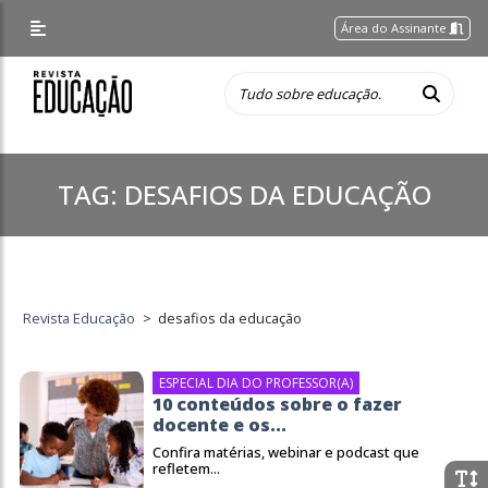
Área do Assinante
TAG:
DESAFIOS DA EDUCAÇÃO
Revista Educação
>
desafios da educação
ESPECIAL DIA DO PROFESSOR(A)
10 conteúdos sobre o fazer
docente e os...
Confira matérias, webinar e podcast que
refletem...