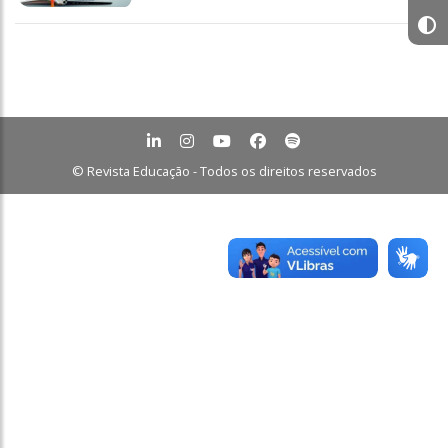
© Revista Educação - Todos os direitos reservados