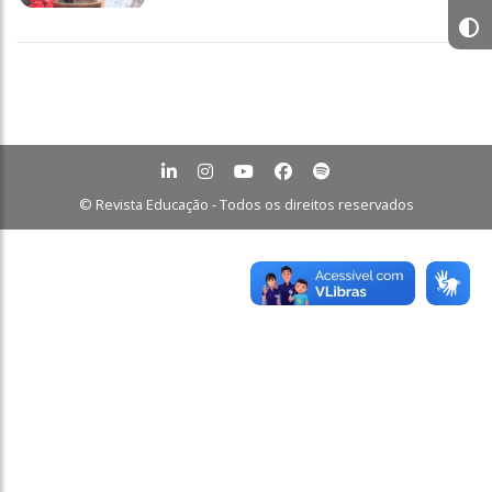
© Revista Educação - Todos os direitos reservados