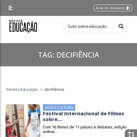
Área do Assinante
TAG:
DECIFIÊNCIA
Revista Educação
>
decifiência
ARTE E CULTURA
Festival Internacional de Filmes
sobre...
Com 16 filmes de 11 países e debates, edição
online...