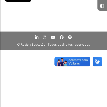
© Revista Educação - Todos os direitos reservados