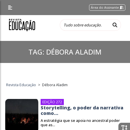
Área do Assinante
TAG:
DÉBORA ALADIM
Revista Educação
>
Débora Aladim
EDIÇÃO 272
Storytelling, o poder da narrativa
como...
A estratégia que se apoia no ancestral poder
que as...