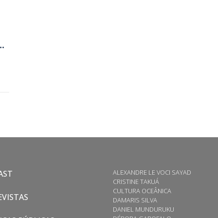
..
ALEXANDRE LE VOCI SAYAD
AST
CRISTINE TAKUÁ
CULTURA OCEÂNICA
VISTAS
DAMARIS SILVA
DANIEL MUNDURUKU