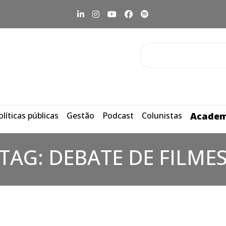
olíticas públicas
Gestão
Podcast
Colunistas
Academ
TAG:
DEBATE DE FILME