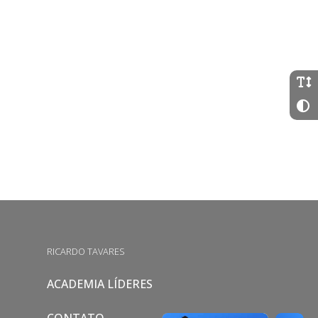
RICARDO TAVARES
ACADEMIA LÍDERES