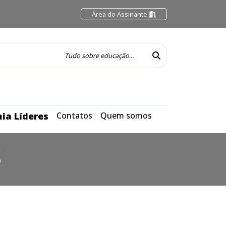
Área do Assinante
ia Líderes
Contatos
Quem somos
S