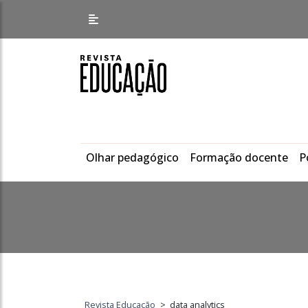
Olhar pedagógico
Formação docente
P
Revista Educação
>
data analytics