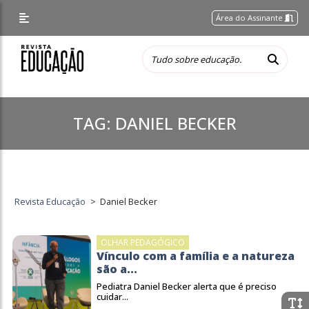
Área do Assinante
TAG:
DANIEL BECKER
Revista Educação
>
Daniel Becker
OLHAR PEDAGÓGICO
Vínculo com a família e a natureza
são a...
Pediatra Daniel Becker alerta que é preciso
cuidar...