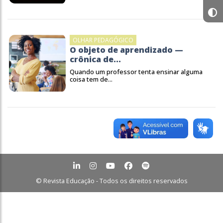
OLHAR PEDAGÓGICO
O objeto de aprendizado —
crônica de...
Quando um professor tenta ensinar alguma
coisa tem de...
© Revista Educação - Todos os direitos reservados