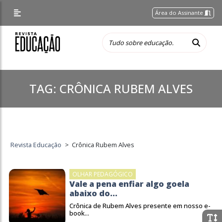
Área do Assinante
TAG:
CRÔNICA RUBEM ALVES
Revista Educação
>
Crônica Rubem Alves
OLHAR PEDAGÓGICO
Vale a pena enfiar algo goela
abaixo do...
Crônica de Rubem Alves presente em nosso e-
book...