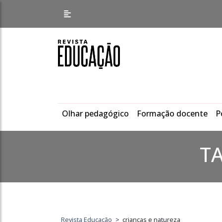
Olhar pedagógico
Formação docente
P
T
Revista Educação
>
crianças e natureza