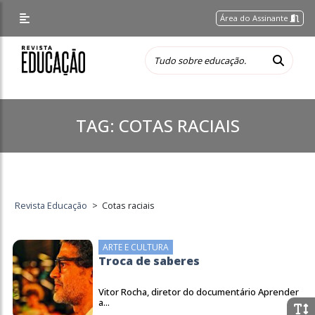
Área do Assinante
TAG:
COTAS RACIAIS
Revista Educação
>
Cotas raciais
ARTE E CULTURA
Troca de saberes
Vitor Rocha, diretor do documentário Aprender
a...