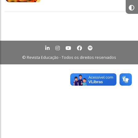
© Revista Educação - Todos os direitos reservados