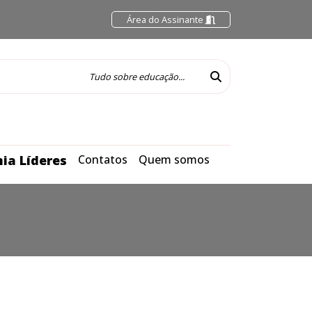
Área do Assinante
ia Líderes
Contatos
Quem somos