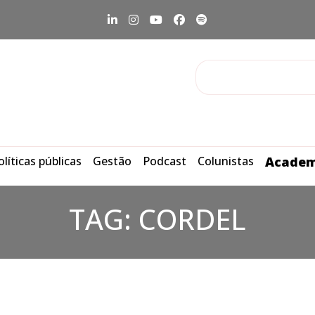
olíticas públicas
Gestão
Podcast
Colunistas
Academ
TAG:
CORDEL