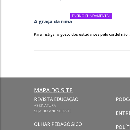
ENSINO FUNDAMENTAL
A graça da rima
Para instigar o gosto dos estudantes pelo cordel não..
MAPA DO SITE
REVISTA EDUCAÇÃO
PODC
ASSINATURA
SEJA UM ANUNCIANTE
ENTRE
OLHAR PEDAGÓGICO
POLÍT