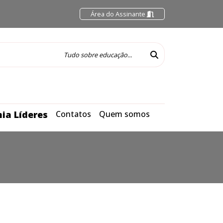
Área do Assinante
ia Líderes
Contatos
Quem somos