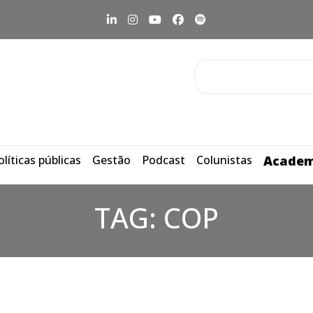
olíticas públicas
Gestão
Podcast
Colunistas
Academ
TAG:
COP