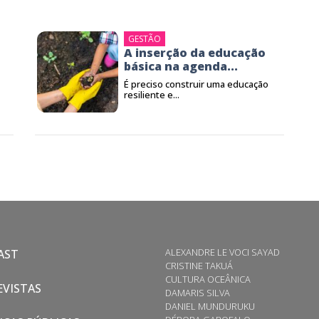
GESTÃO
A inserção da educação
básica na agenda...
É preciso construir uma educação
resiliente e...
ALEXANDRE LE VOCI SAYAD
AST
CRISTINE TAKUÁ
CULTURA OCEÂNICA
VISTAS
DAMARIS SILVA
DANIEL MUNDURUKU