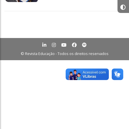
© Revista Educação - Todos os direitos reservados