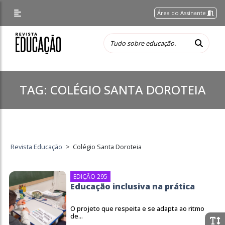
Área do Assinante
TAG:
COLÉGIO SANTA DOROTEIA
Revista Educação
>
Colégio Santa Doroteia
EDIÇÃO 295
Educação inclusiva na prática
O projeto que respeita e se adapta ao ritmo
de...