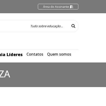
Área do Assinante
ia Líderes
Contatos
Quem somos
ZA