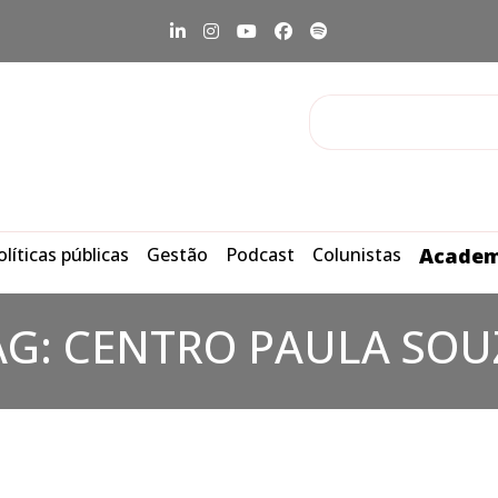
olíticas públicas
Gestão
Podcast
Colunistas
Academ
AG:
CENTRO PAULA SOU