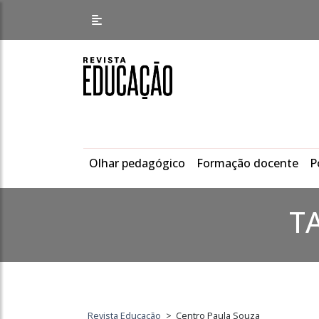
Olhar pedagógico
Formação docente
P
T
Revista Educação
>
Centro Paula Souza