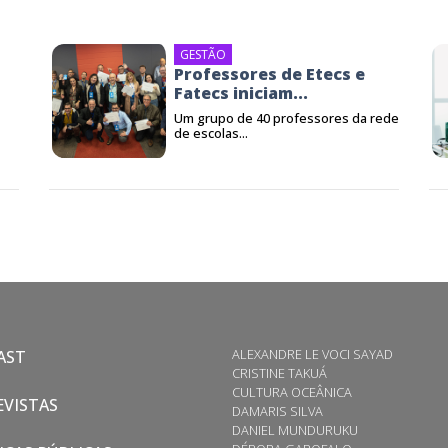
GESTÃO
Professores de Etecs e
Fatecs iniciam...
Um grupo de 40 professores da rede
de escolas...
ALEXANDRE LE VOCI SAYAD
AST
CRISTINE TAKUÁ
CULTURA OCEÂNICA
VISTAS
DAMARIS SILVA
DANIEL MUNDURUKU