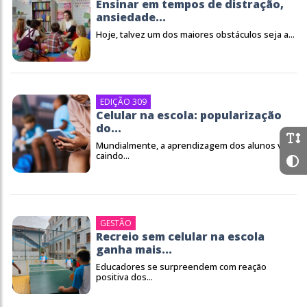
Ensinar em tempos de distração,
ansiedade...
Hoje, talvez um dos maiores obstáculos seja a...
EDIÇÃO 309
Celular na escola: popularização
do...
Mundialmente, a aprendizagem dos alunos vêm
caindo...
GESTÃO
Recreio sem celular na escola
ganha mais...
Educadores se surpreendem com reação
positiva dos...