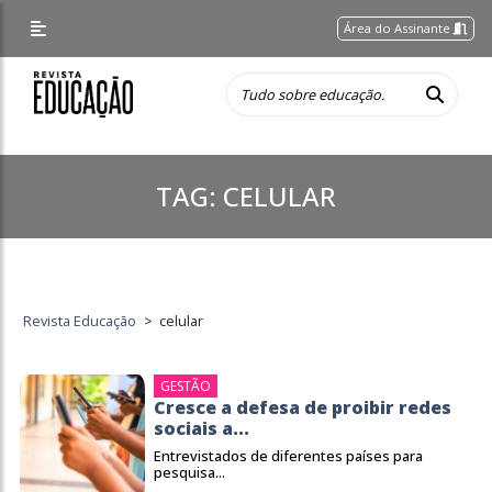
Área do Assinante
TAG:
CELULAR
Revista Educação
>
celular
GESTÃO
Cresce a defesa de proibir redes
sociais a...
Entrevistados de diferentes países para
pesquisa...