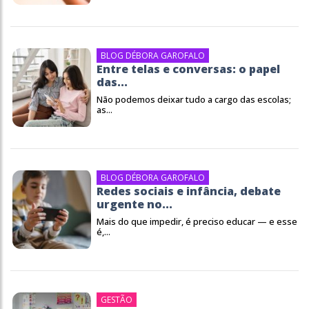
BLOG DÉBORA GAROFALO
Entre telas e conversas: o papel
das...
Não podemos deixar tudo a cargo das escolas;
as...
BLOG DÉBORA GAROFALO
Redes sociais e infância, debate
urgente no...
Mais do que impedir, é preciso educar — e esse
é,...
GESTÃO