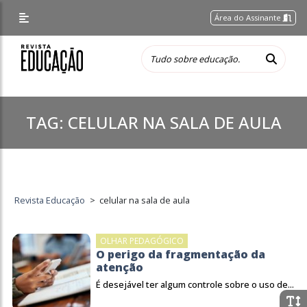
Área do Assinante
TAG:
CELULAR NA SALA DE AULA
Revista Educação
>
celular na sala de aula
OLHAR PEDAGÓGICO
O perigo da fragmentação da
atenção
É desejável ter algum controle sobre o uso de...