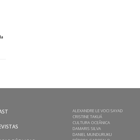
da
ALEXANDRE LE VOCI SAYAD
AST
CRISTINE TAKUÁ
CULTURA OCEÂNICA
VISTAS
DAMARIS SILVA
DANIEL MUNDURUKU