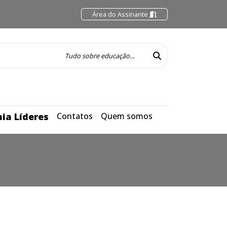
Área do Assinante
ia Líderes
Contatos
Quem somos