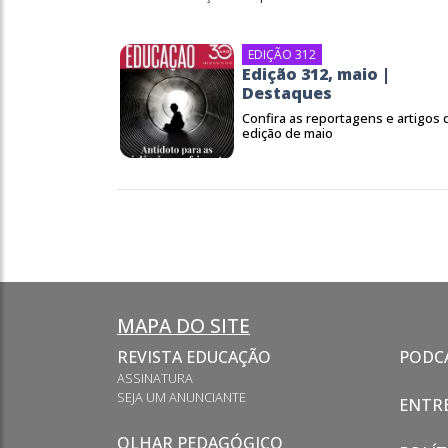
EDIÇÃO 312
Edição 312, maio |
Destaques
Confira as reportagens e artigos 
edição de maio
MAPA DO SITE
REVISTA EDUCAÇÃO
PODC
ASSINATURA
SEJA UM ANUNCIANTE
ENTRE
OLHAR PEDAGÓGICO