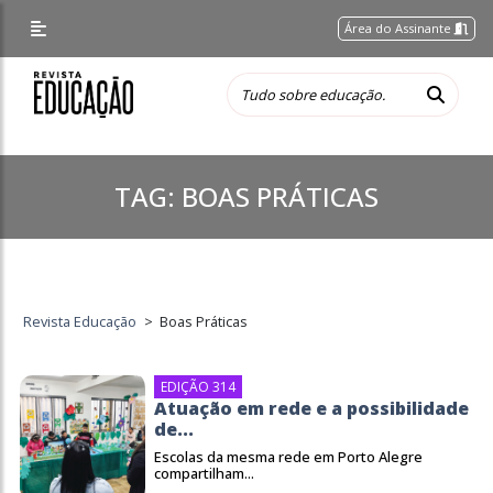
Área do Assinante
TAG:
BOAS PRÁTICAS
Revista Educação
>
Boas Práticas
EDIÇÃO 314
Atuação em rede e a possibilidade
de...
Escolas da mesma rede em Porto Alegre
compartilham...