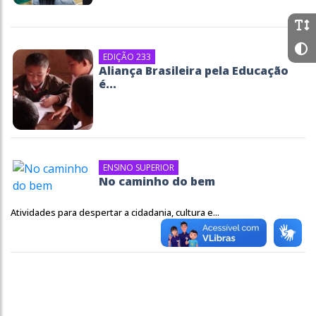
EDIÇÃO 233
Aliança Brasileira pela Educação
é...
ENSINO SUPERIOR
No caminho do bem
Atividades para despertar a cidadania, cultura e...