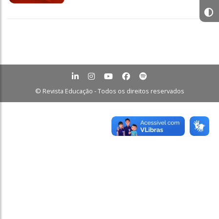
© Revista Educação - Todos os direitos reservados