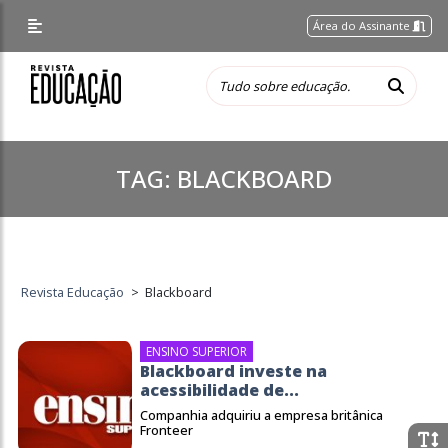
Área do Assinante
TAG:
BLACKBOARD
Revista Educação
>
Blackboard
ENSINO SUPERIOR
Blackboard investe na
acessibilidade de...
Companhia adquiriu a empresa britânica
Fronteer