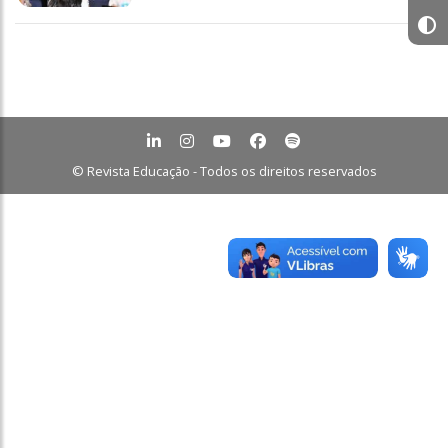
© Revista Educação - Todos os direitos reservados