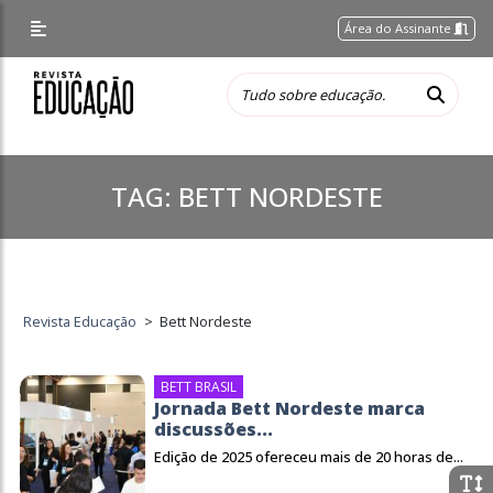
Área do Assinante
TAG:
BETT NORDESTE
Revista Educação
>
Bett Nordeste
BETT BRASIL
Jornada Bett Nordeste marca
discussões...
Edição de 2025 ofereceu mais de 20 horas de...