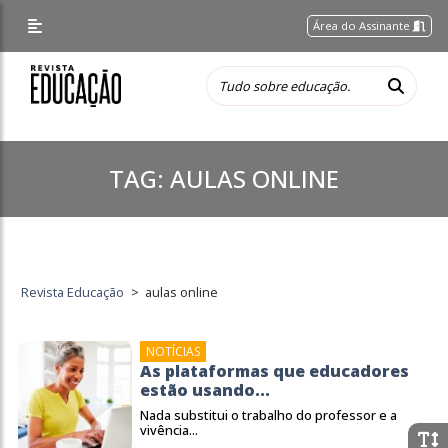
Área do Assinante
TAG:
AULAS ONLINE
Revista Educação
>
aulas online
NOTÍCIAS
As plataformas que educadores
estão usando...
Nada substitui o trabalho do professor e a
vivência...