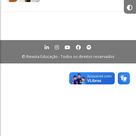
© Revista Educação - Todos os direitos reservados