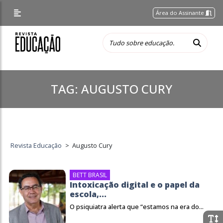
Área do Assinante
TAG:
AUGUSTO CURY
Revista Educação
>
Augusto Cury
BETT BRASIL
Intoxicação digital e o papel da
escola,...
O psiquiatra alerta que “estamos na era do...