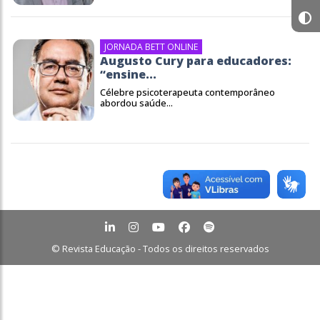
JORNADA BETT ONLINE
Augusto Cury para educadores:
“ensine...
Célebre psicoterapeuta contemporâneo
abordou saúde...
© Revista Educação - Todos os direitos reservados