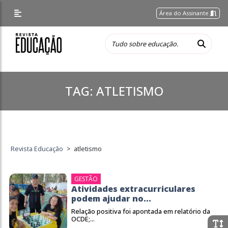
Área do Assinante
TAG:
ATLETISMO
Revista Educação
>
atletismo
GESTÃO
Atividades extracurriculares
podem ajudar no...
Relação positiva foi apontada em relatório da
OCDE;...