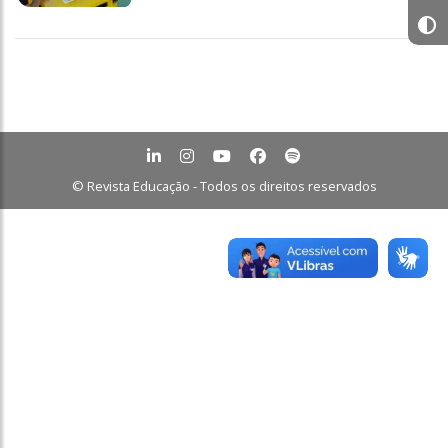
© Revista Educação - Todos os direitos reservados