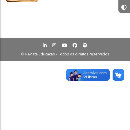
© Revista Educação - Todos os direitos reservados