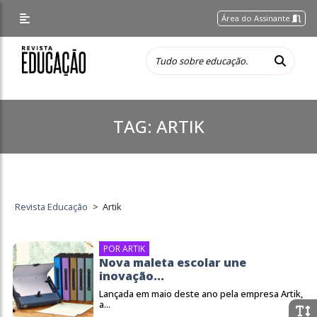
Área do Assinante
TAG:
ARTIK
Revista Educação
>
Artik
POR ARTIK
Nova maleta escolar une
inovação...
Lançada em maio deste ano pela empresa Artik,
a...