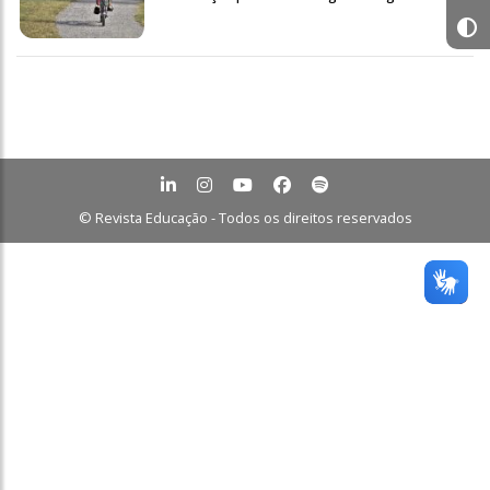
© Revista Educação - Todos os direitos reservados