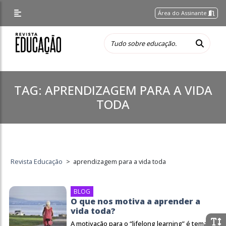
Área do Assinante
TAG:
APRENDIZAGEM PARA A VIDA
TODA
Revista Educação
>
aprendizagem para a vida toda
BLOG
O que nos motiva a aprender a
vida toda?
A motivação para o “lifelong learning” é tema...