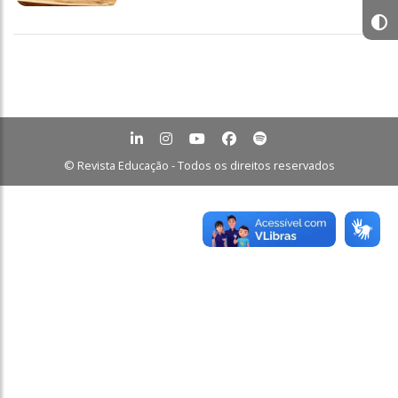
© Revista Educação - Todos os direitos reservados