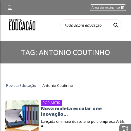
Área do Assinante
TAG:
ANTONIO COUTINHO
Revista Educação
>
Antonio Coutinho
POR ARTIK
Nova maleta escolar une
inovação...
Lançada em maio deste ano pela empresa Artik,
a...