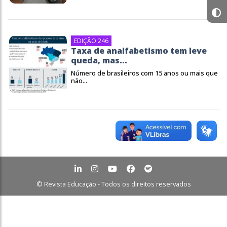
EDIÇÃO 246
Taxa de analfabetismo tem leve
queda, mas...
Número de brasileiros com 15 anos ou mais que
não...
© Revista Educação - Todos os direitos reservados