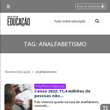
Área do Assinante
TAG:
ANALFABETISMO
Revista Educação
>
analfabetismo
POLÍTICAS PÚBLICAS
Censo 2022: 11,4 milhões de
pessoas não...
País vivencia queda na taxa de analfabetos,
contudo,...