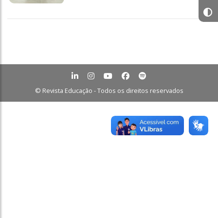
© Revista Educação - Todos os direitos reservados