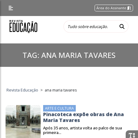
Área do Assinante
TAG:
ANA MARIA TAVARES
Revista Educação
>
ana maria tavares
ARTE E CULTURA
Pinacoteca expõe obras de Ana
Maria Tavares
Após 35 anos, artista volta ao palco de sua
primeira...