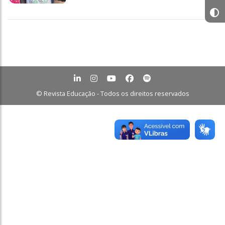
© Revista Educação - Todos os direitos reservados