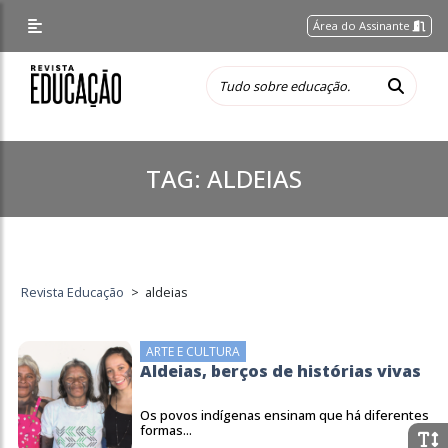
Área do Assinante
TAG:
ALDEIAS
Revista Educação
>
aldeias
ARTE E CULTURA
Aldeias, berços de histórias vivas
Os povos indígenas ensinam que há diferentes
formas...