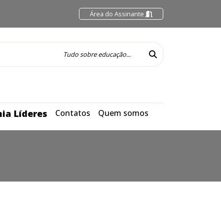
Área do Assinante
ia Líderes
Contatos
Quem somos