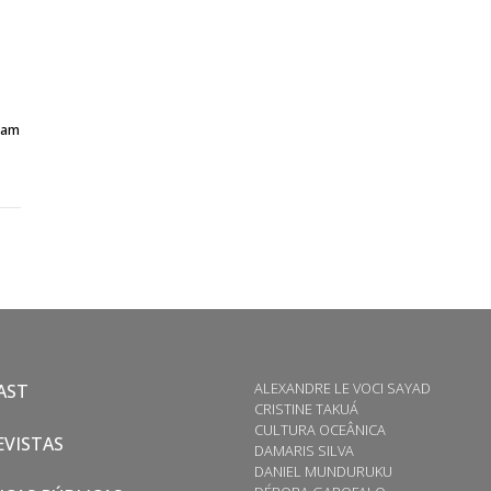
bam
ALEXANDRE LE VOCI SAYAD
AST
CRISTINE TAKUÁ
CULTURA OCEÂNICA
VISTAS
DAMARIS SILVA
DANIEL MUNDURUKU