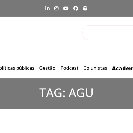
olíticas públicas
Gestão
Podcast
Colunistas
Academ
TAG:
AGU