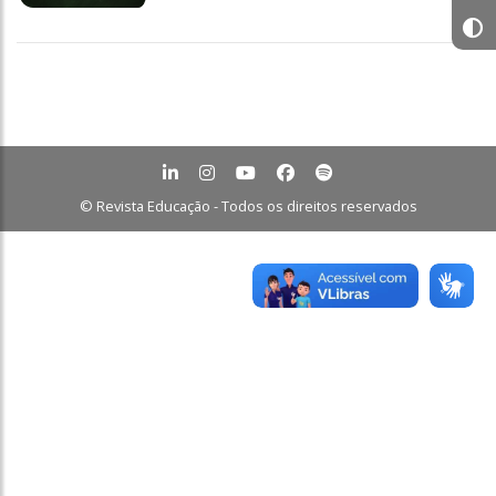
© Revista Educação - Todos os direitos reservados