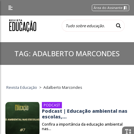
Área do Assinante
TAG:
ADALBERTO MARCONDES
Revista Educação
>
Adalberto Marcondes
PODCAST
Podcast | Educação ambiental nas
escolas,...
Confira a importância da educação ambiental
nas...