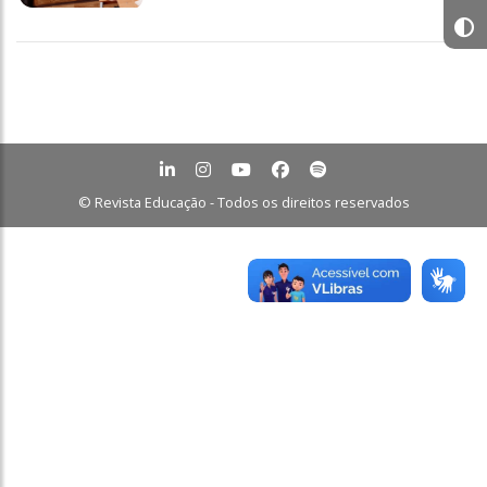
© Revista Educação - Todos os direitos reservados