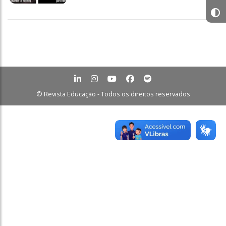
© Revista Educação - Todos os direitos reservados