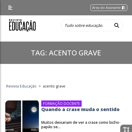
Área do Assinante
TAG:
ACENTO GRAVE
Revista Educação
>
acento grave
FORMAÇÃO DOCENTE
Quando a crase muda o sentido
Muitos deixariam de ver a crase como bicho-
papão se...